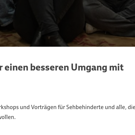
r einen besseren Umgang mit
kshops und Vorträgen für Sehbehinderte und alle, di
ollen.