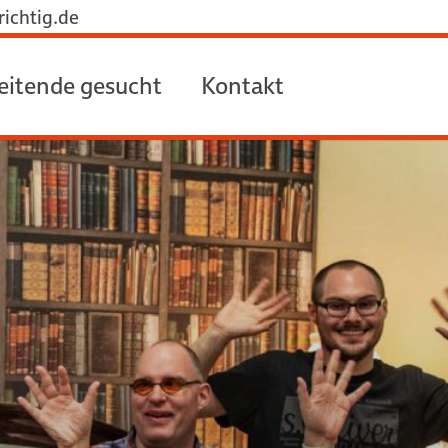
ichtig.de
eitende gesucht
Kontakt