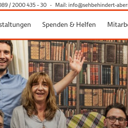
 089 / 2000 435 – 30 - Mail: info@sehbehindert-aberr
staltungen
Spenden & Helfen
Mitarb